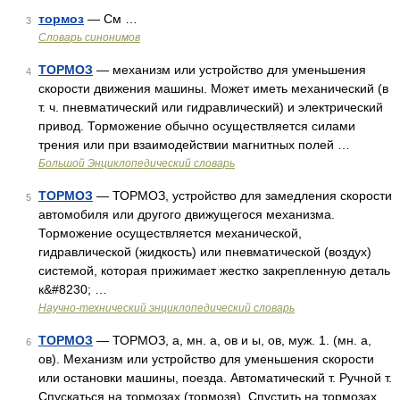
тормоз
— См …
3
Словарь синонимов
ТОРМОЗ
— механизм или устройство для уменьшения
4
скорости движения машины. Может иметь механический (в
т. ч. пневматический или гидравлический) и электрический
привод. Торможение обычно осуществляется силами
трения или при взаимодействии магнитных полей …
Большой Энциклопедический словарь
ТОРМОЗ
— ТОРМОЗ, устройство для замедления скорости
5
автомобиля или другого движущегося механизма.
Торможение осуществляется механической,
гидравлической (жидкость) или пневматической (воздух)
системой, которая прижимает жестко закрепленную деталь
к&#8230; …
Научно-технический энциклопедический словарь
ТОРМОЗ
— ТОРМОЗ, а, мн. а, ов и ы, ов, муж. 1. (мн. а,
6
ов). Механизм или устройство для уменьшения скорости
или остановки машины, поезда. Автоматический т. Ручной т.
Спускаться на тормозах (тормозя). Спустить на тормозах