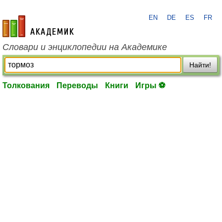
EN
DE
ES
FR
academic.ru
Словари и энциклопедии на Академике
Найти!
Толкования
Переводы
Книги
Игры ⚽