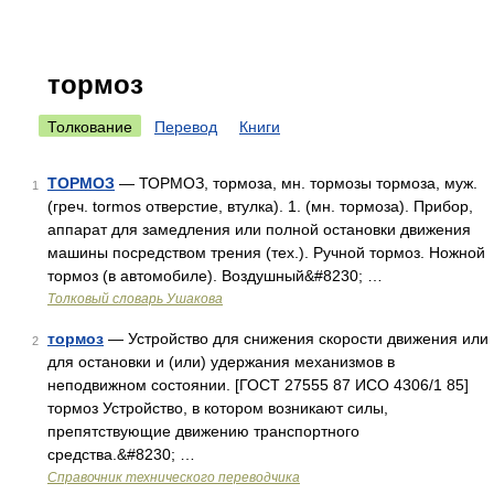
тормоз
Толкование
Перевод
Книги
ТОРМОЗ
— ТОРМОЗ, тормоза, мн. тормозы тормоза, муж.
1
(греч. tormos отверстие, втулка). 1. (мн. тормоза). Прибор,
аппарат для замедления или полной остановки движения
машины посредством трения (тех.). Ручной тормоз. Ножной
тормоз (в автомобиле). Воздушный&#8230; …
Толковый словарь Ушакова
тормоз
— Устройство для снижения скорости движения или
2
для остановки и (или) удержания механизмов в
неподвижном состоянии. [ГОСТ 27555 87 ИСО 4306/1 85]
тормоз Устройство, в котором возникают силы,
препятствующие движению транспортного
средства.&#8230; …
Справочник технического переводчика