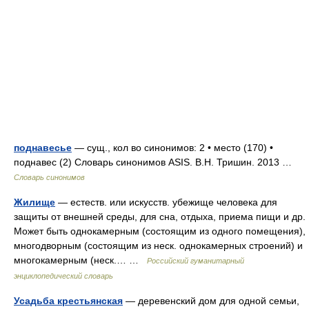
поднавесье
— сущ., кол во синонимов: 2 • место (170) •
поднавес (2) Словарь синонимов ASIS. В.Н. Тришин. 2013 …
Словарь синонимов
Жилище
— естеств. или искусств. убежище человека для
защиты от внешней среды, для сна, отдыха, приема пищи и др.
Может быть однокамерным (состоящим из одного помещения),
многодворным (состоящим из неск. однокамерных строений) и
многокамерным (неск.… …
Российский гуманитарный
энциклопедический словарь
Усадьба крестьянская
— деревенский дом для одной семьи,