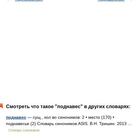
Смотреть что такое "поднавес" в других словарях:
поднавес
— сущ., кол во синонимов: 2 • место (170) •
поднавесье (2) Словарь синонимов ASIS. В.Н. Тришин. 2013 …
Словарь синонимов