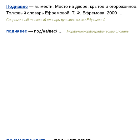
Поднавес
— м. местн. Место на дворе, крытое и огороженное.
Толковый словарь Ефремовой. Т. Ф. Ефремова. 2000 …
Современный толковый словарь русского языка Ефремовой
поднавес
— под/на/вес/ …
Морфемно-орфографический словарь