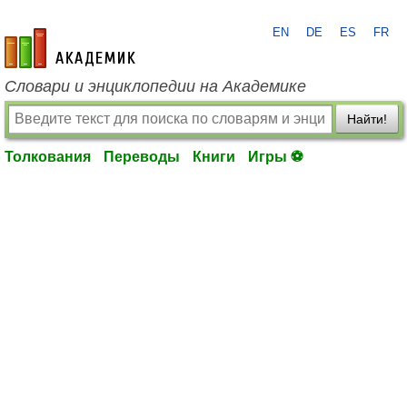
EN
DE
ES
FR
academic.ru
Словари и энциклопедии на Академике
Найти!
Толкования
Переводы
Книги
Игры ⚽