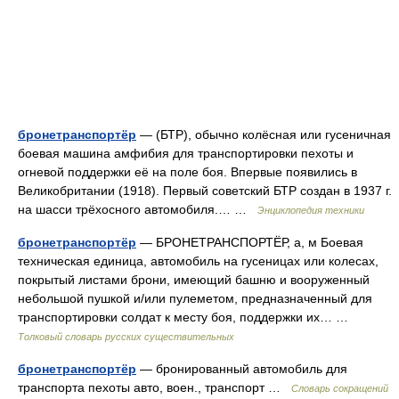
бронетранспортёр
— (БТР), обычно колёсная или гусеничная
боевая машина амфибия для транспортировки пехоты и
огневой поддержки её на поле боя. Впервые появились в
Великобритании (1918). Первый советский БТР создан в 1937 г.
на шасси трёхосного автомобиля.… …
Энциклопедия техники
бронетранспортёр
— БРОНЕТРАНСПОРТЁР, а, м Боевая
техническая единица, автомобиль на гусеницах или колесах,
покрытый листами брони, имеющий башню и вооруженный
небольшой пушкой и/или пулеметом, предназначенный для
транспортировки солдат к месту боя, поддержки их… …
Толковый словарь русских существительных
бронетранспортёр
— бронированный автомобиль для
транспорта пехоты авто, воен., транспорт …
Словарь сокращений