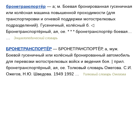
бронетранспортёр
— а; м. Боевая бронированная гусеничная
или колёсная машина повышенной проходимости (для
транспортировки и огневой поддержки мотострелковых
подразделений). Гусеничный, колёсный б. ◁
Бронетранспортёрный, ая, ое. * * * бронетранспортёр боевая…
…
Энциклопедический словарь
БРОНЕТРАНСПОРТЁР
— БРОНЕТРАНСПОРТЁР, а, муж.
Боевой гусеничный или колёсный бронированный автомобиль
для перевозки мотострелковых войск и ведения боя. | прил.
бронетранспортёрный, ая, ое. Толковый словарь Ожегова. С.И.
Ожегов, Н.Ю. Шведова. 1949 1992 …
Толковый словарь Ожегова