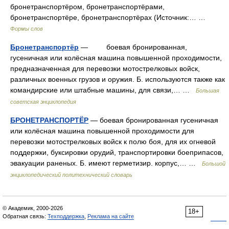
бронетранспортёром, бронетранспортёрами,
бронетранспортёре, бронетранспортёрах (Источник:… …
Формы слов
Бронетранспортёр
— боевая бронированная,
гусеничная или колёсная машина повышенной проходимости,
предназначенная для перевозки мотострелковых войск,
различных военных грузов и оружия. Б. используются также как
командирские или штабные машины, для связи,… …
Большая
советская энциклопедия
БРОНЕТРАНСПОРТЁР
— боевая бронированная гусеничная
или колёсная машина повышенной проходимости для
перевозки мотострелковых войск к полю боя, для их огневой
поддержки, буксировки орудий, транспортировки боеприпасов,
эвакуации раненых. Б. имеют герметизир. корпус,… …
Большой
энциклопедический политехнический словарь
© Академик, 2000-2026
18+
Обратная связь:
Техподдержка
,
Реклама на сайте