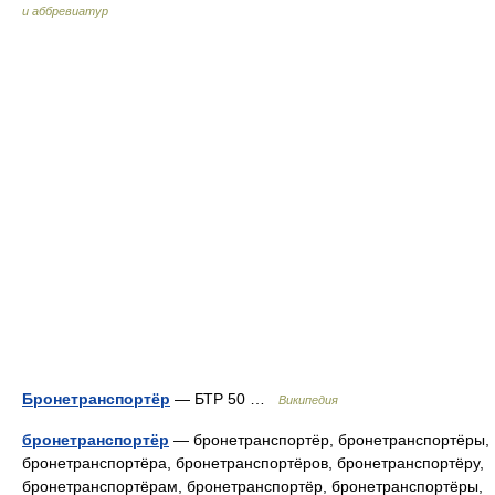
и аббревиатур
Бронетранспортёр
— БТР 50 …
Википедия
бронетранспортёр
— бронетранспортёр, бронетранспортёры,
бронетранспортёра, бронетранспортёров, бронетранспортёру,
бронетранспортёрам, бронетранспортёр, бронетранспортёры,