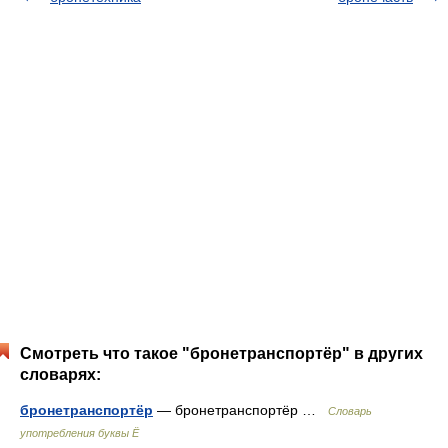
Смотреть что такое "бронетранспортёр" в других
словарях:
бронетранспортёр
— бронетранспортёр …
Словарь
употребления буквы Ё