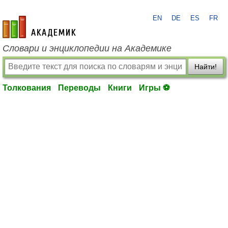
EN
DE
ES
FR
academic.ru
Словари и энциклопедии на Академике
Найти!
Толкования
Переводы
Книги
Игры ⚽