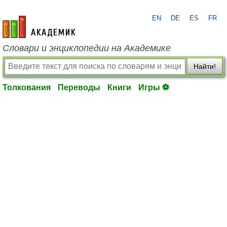
EN
DE
ES
FR
academic.ru
Словари и энциклопедии на Академике
Найти!
Толкования
Переводы
Книги
Игры ⚽