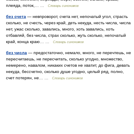
плеяда, поток,… …
Словарь синонимов
без счета
— невпроворот, счета нет, непочатый угол, страсть
сколько, не счесть, через край, деть некуда, несть числа, числа
нет, ужас сколько, завались, много, хоть завались, хоть
отбавляй, без числа, страх сколько, жуть сколько, непочатый
край, конца краю… …
Словарь синонимов
без числа
— предостаточно, немало, много, не перечтешь, не
пересчитаешь, не пересчитать, сколько угодно, множество,
немерено, навалом, никаких счетов не хватит, до фига, девать
некуда, бессчетно, сколько душе угодно, целый ряд, полно,
счет потерян, не… …
Словарь синонимов