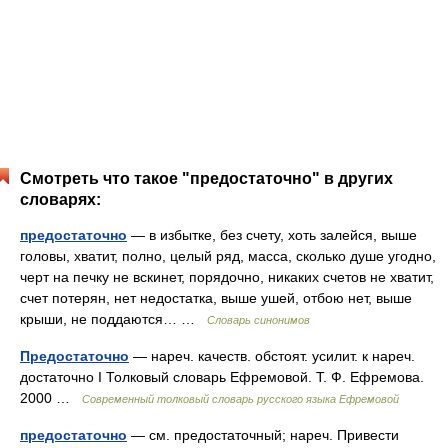
Смотреть что такое "предостаточно" в других
словарях:
предостаточно
— в избытке, без счету, хоть залейся, выше
головы, хватит, полно, целый ряд, масса, сколько душе угодно,
черт на печку не вскинет, порядочно, никаких счетов не хватит,
счет потерян, нет недостатка, выше ушей, отбою нет, выше
крыши, не поддаются… …
Словарь синонимов
Предостаточно
— нареч. качеств. обстоят. усилит. к нареч.
достаточно I Толковый словарь Ефремовой. Т. Ф. Ефремова.
2000 …
Современный толковый словарь русского языка Ефремовой
предостаточно
— см. предостаточный; нареч. Привести