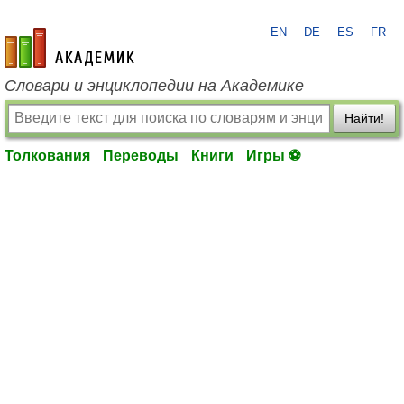
EN
DE
ES
FR
academic.ru
Словари и энциклопедии на Академике
Найти!
Толкования
Переводы
Книги
Игры ⚽