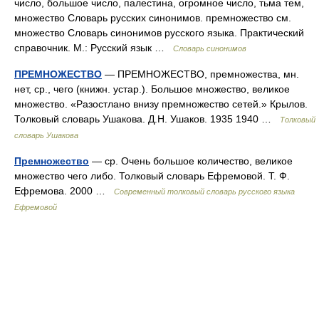
число, большое число, палестина, огромное число, тьма тем,
множество Словарь русских синонимов. премножество см.
множество Словарь синонимов русского языка. Практический
справочник. М.: Русский язык …
Словарь синонимов
ПРЕМНОЖЕСТВО
— ПРЕМНОЖЕСТВО, премножества, мн.
нет, ср., чего (книжн. устар.). Большое множество, великое
множество. «Разостлано внизу премножество сетей.» Крылов.
Толковый словарь Ушакова. Д.Н. Ушаков. 1935 1940 …
Толковый
словарь Ушакова
Премножество
— ср. Очень большое количество, великое
множество чего либо. Толковый словарь Ефремовой. Т. Ф.
Ефремова. 2000 …
Современный толковый словарь русского языка
Ефремовой