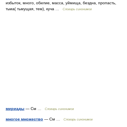
избыток, много, обилие, масса, уймища, бездна, пропасть,
тьма( тьмущая, тем), куча …
Словарь синонимов
мириады
— См …
Словарь синонимов
многое множество
— См …
Словарь синонимов