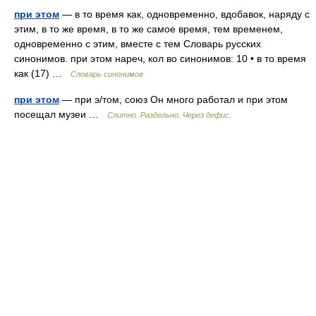
при этом
— в то время как, одновременно, вдобавок, наряду с
этим, в то же время, в то же самое время, тем временем,
одновременно с этим, вместе с тем Словарь русских
синонимов. при этом нареч, кол во синонимов: 10 • в то время
как (17) …
Словарь синонимов
при этом
— при э/том, союз Он много работал и при этом
посещал музеи …
Слитно. Раздельно. Через дефис.