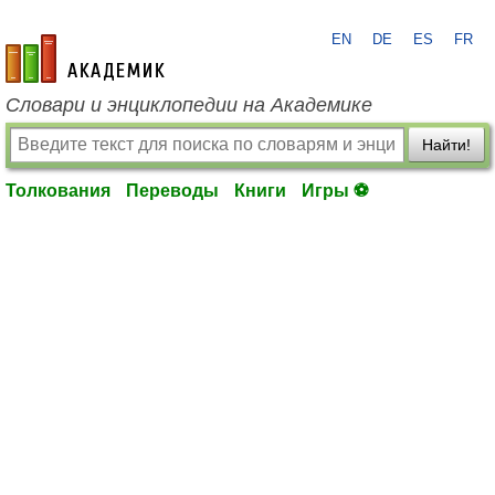
EN
DE
ES
FR
academic.ru
Словари и энциклопедии на Академике
Найти!
Толкования
Переводы
Книги
Игры ⚽