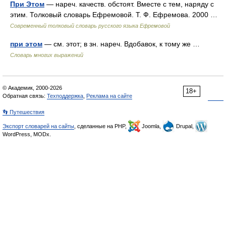
При Этом
— нареч. качеств. обстоят. Вместе с тем, наряду с
этим. Толковый словарь Ефремовой. Т. Ф. Ефремова. 2000 …
Современный толковый словарь русского языка Ефремовой
при этом
— см. этот; в зн. нареч. Вдобавок, к тому же …
Словарь многих выражений
© Академик, 2000-2026
18+
Обратная связь:
Техподдержка
,
Реклама на сайте
👣 Путешествия
Экспорт словарей на сайты
, сделанные на PHP,
Joomla,
Drupal,
WordPress, MODx.