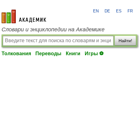
EN
DE
ES
FR
academic.ru
Словари и энциклопедии на Академике
Найти!
Толкования
Переводы
Книги
Игры ⚽