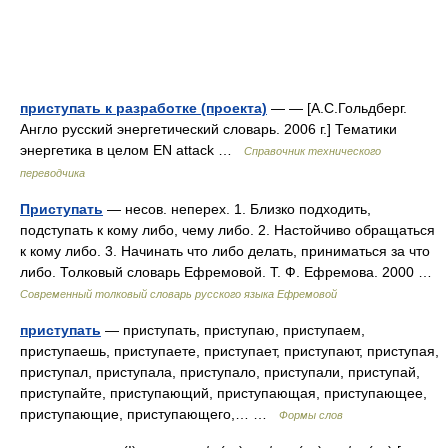
приступать к разработке (проекта)
— — [А.С.Гольдберг.
Англо русский энергетический словарь. 2006 г.] Тематики
энергетика в целом EN attack …
Справочник технического
переводчика
Приступать
— несов. неперех. 1. Близко подходить,
подступать к кому либо, чему либо. 2. Настойчиво обращаться
к кому либо. 3. Начинать что либо делать, приниматься за что
либо. Толковый словарь Ефремовой. Т. Ф. Ефремова. 2000 …
Современный толковый словарь русского языка Ефремовой
приступать
— приступать, приступаю, приступаем,
приступаешь, приступаете, приступает, приступают, приступая,
приступал, приступала, приступало, приступали, приступай,
приступайте, приступающий, приступающая, приступающее,
приступающие, приступающего,… …
Формы слов