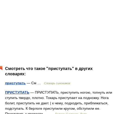
Смотреть что такое "приступать" в других
словарях:
приступать
— См …
Словарь синонимов
ПРИСТУПАТЬ
— ПРИСТУПАТЬ, приступить ногою, топнуть или
ступить твердо, плотно. Токарь приступает на подножку. Нога
болит, приступить не дает. | к чему, подходить, приближаться,
подступать. К берлоге приступили кругом, обступили ее.
Приступить к крепости,… …