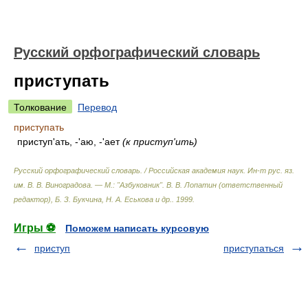
Русский орфографический словарь
приступать
Толкование
Перевод
приступать
приступ'ать, -'аю, -'ает
(к приступ'ить)
Русский орфографический словарь. / Российская академия наук. Ин-т рус. яз.
им. В. В. Виноградова. — М.: "Азбуковник"
.
В. В. Лопатин (ответственный
редактор), Б. З. Букчина, Н. А. Еськова и др.
.
1999
.
Игры ⚽
Поможем написать курсовую
приступ
приступаться