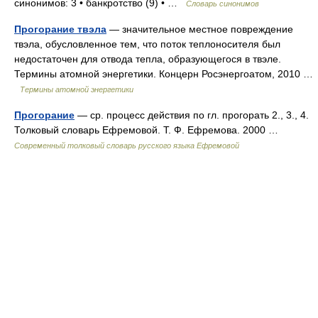
синонимов: 3 • банкротство (9) • …
Словарь синонимов
Прогорание твэла
— значительное местное повреждение
твэла, обусловленное тем, что поток теплоносителя был
недостаточен для отвода тепла, образующегося в твэле.
Термины атомной энергетики. Концерн Росэнергоатом, 2010 …
Термины атомной энергетики
Прогорание
— ср. процесс действия по гл. прогорать 2., 3., 4.
Толковый словарь Ефремовой. Т. Ф. Ефремова. 2000 …
Современный толковый словарь русского языка Ефремовой