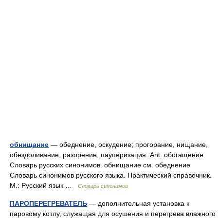
обнищание
— обеднение, оскудение; прогорание, нищание,
обездоливание, разорение, пауперизация. Ant. обогащение
Словарь русских синонимов. обнищание см. обеднение
Словарь синонимов русского языка. Практический справочник.
М.: Русский язык …
Словарь синонимов
ПАРОПЕРЕГРЕВАТЕЛЬ
— дополнительная установка к
паровому котлу, служащая для осушения и перегрева влажного