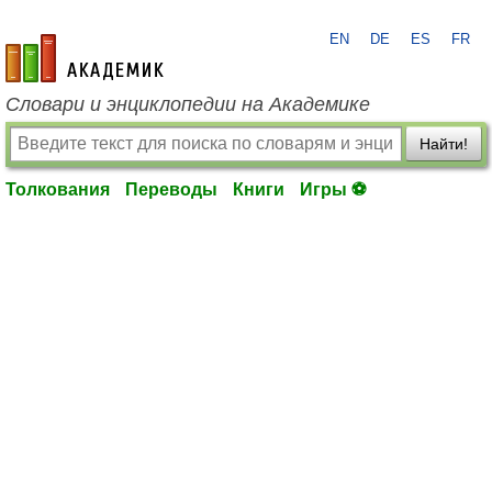
EN
DE
ES
FR
academic.ru
Словари и энциклопедии на Академике
Найти!
Толкования
Переводы
Книги
Игры ⚽