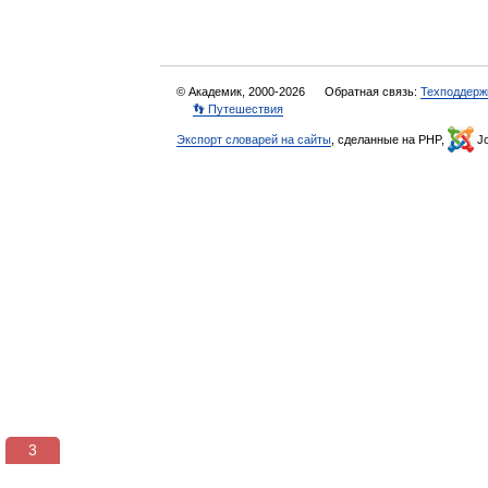
© Академик, 2000-2026
Обратная связь:
Техподдерж
👣 Путешествия
Экспорт словарей на сайты
, сделанные на PHP,
Jo
3