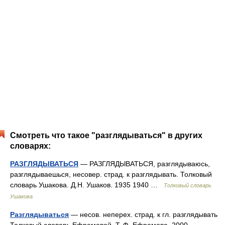
Смотреть что такое "разглядываться" в других
словарях:
РАЗГЛЯДЫВАТЬСЯ
— РАЗГЛЯДЫВАТЬСЯ, разглядываюсь,
разглядываешься, несовер. страд. к разглядывать. Толковый
словарь Ушакова. Д.Н. Ушаков. 1935 1940 …
Толковый словарь
Ушакова
Разглядываться
— несов. неперех. страд. к гл. разглядывать