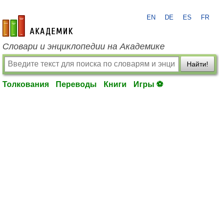
EN
DE
ES
FR
academic.ru
Словари и энциклопедии на Академике
Найти!
Толкования
Переводы
Книги
Игры ⚽