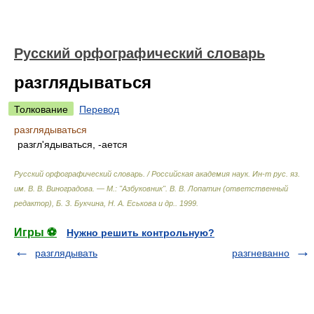
Русский орфографический словарь
разглядываться
Толкование
Перевод
разглядываться
разгл'ядываться, -ается
Русский орфографический словарь. / Российская академия наук. Ин-т рус. яз.
им. В. В. Виноградова. — М.: "Азбуковник"
.
В. В. Лопатин (ответственный
редактор), Б. З. Букчина, Н. А. Еськова и др.
.
1999
.
Игры ⚽
Нужно решить контрольную?
разглядывать
разгневанно