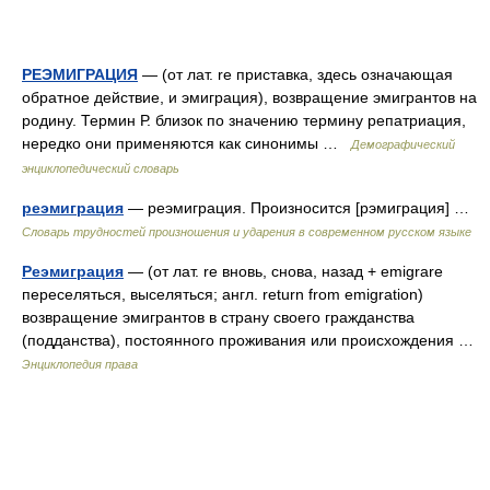
РЕЭМИГРАЦИЯ
— (от лат. rе приставка, здесь означающая
обратное действие, и эмиграция), возвращение эмигрантов на
родину. Термин Р. близок по значению термину репатриация,
нередко они применяются как синонимы …
Демографический
энциклопедический словарь
реэмиграция
— реэмиграция. Произносится [рэмиграция] …
Словарь трудностей произношения и ударения в современном русском языке
Реэмиграция
— (от лат. re вновь, снова, назад + emigrare
переселяться, выселяться; англ. return from emigration)
возвращение эмигрантов в страну своего гражданства
(подданства), постоянного проживания или происхождения …
Энциклопедия права