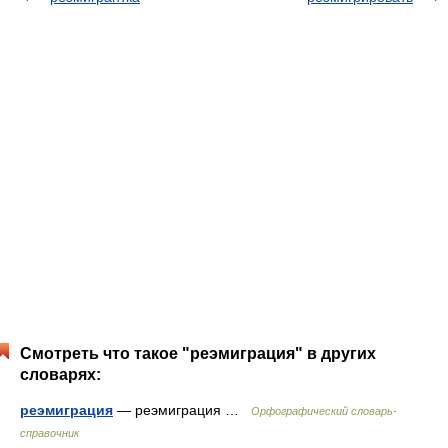
Смотреть что такое "реэмиграция" в других
словарях:
реэмиграция
— реэмиграция …
Орфографический словарь-
справочник