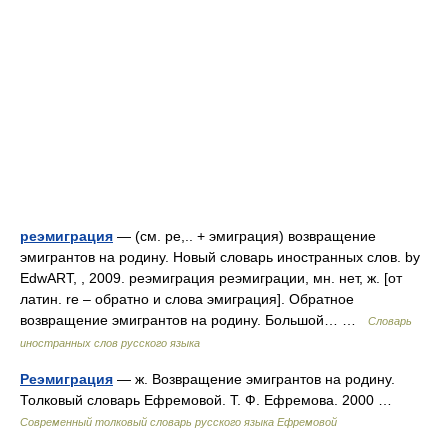
реэмиграция
— (см. ре,.. + эмиграция) возвращение
эмигрантов на родину. Новый словарь иностранных слов. by
EdwART, , 2009. реэмиграция реэмиграции, мн. нет, ж. [от
латин. re – обратно и слова эмиграция]. Обратное
возвращение эмигрантов на родину. Большой… …
Словарь
иностранных слов русского языка
Реэмиграция
— ж. Возвращение эмигрантов на родину.
Толковый словарь Ефремовой. Т. Ф. Ефремова. 2000 …
Современный толковый словарь русского языка Ефремовой