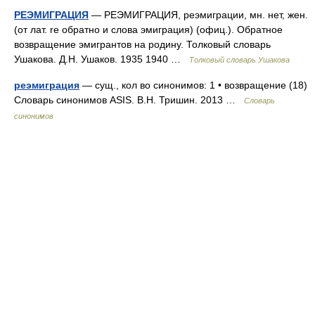
РЕЭМИГРАЦИЯ
— РЕЭМИГРАЦИЯ, реэмиграции, мн. нет, жен.
(от лат. re обратно и слова эмиграция) (офиц.). Обратное
возвращение эмигрантов на родину. Толковый словарь
Ушакова. Д.Н. Ушаков. 1935 1940 …
Толковый словарь Ушакова
реэмиграция
— сущ., кол во синонимов: 1 • возвращение (18)
Словарь синонимов ASIS. В.Н. Тришин. 2013 …
Словарь
синонимов