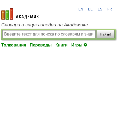
EN
DE
ES
FR
academic.ru
Словари и энциклопедии на Академике
Найти!
Толкования
Переводы
Книги
Игры ⚽