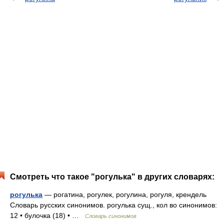
Смотреть что такое "рогулька" в других словарях:
рогулька
— рогатина, рогулек, рогулина, рогуля, крендель
Словарь русских синонимов. рогулька сущ., кол во синонимов:
12 • булочка (18) • …
Словарь синонимов