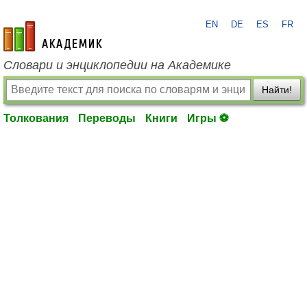
EN
DE
ES
FR
academic.ru
Словари и энциклопедии на Академике
Найти!
Толкования
Переводы
Книги
Игры ⚽