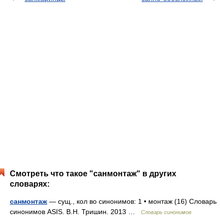
Смотреть что такое "санмонтаж" в других
словарях:
санмонтаж
— сущ., кол во синонимов: 1 • монтаж (16) Словарь
синонимов ASIS. В.Н. Тришин. 2013 …
Словарь синонимов