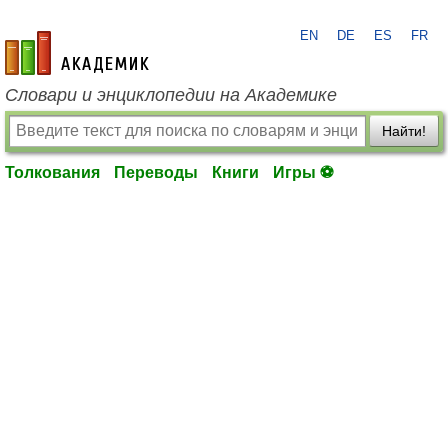
EN
DE
ES
FR
academic.ru
Словари и энциклопедии на Академике
Найти!
Толкования
Переводы
Книги
Игры ⚽