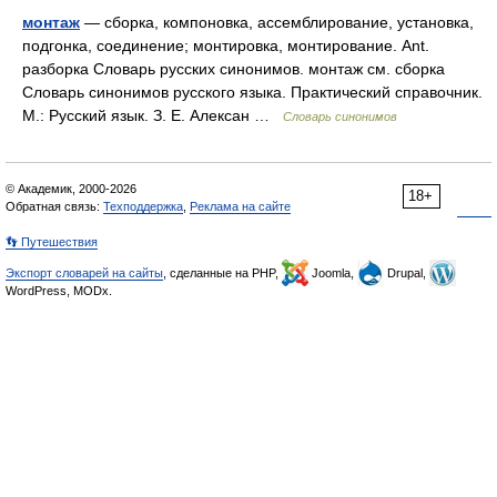
монтаж
— сборка, компоновка, ассемблирование, установка,
подгонка, соединение; монтировка, монтирование. Ant.
разборка Словарь русских синонимов. монтаж см. сборка
Словарь синонимов русского языка. Практический справочник.
М.: Русский язык. З. Е. Алексан …
Словарь синонимов
© Академик, 2000-2026
18+
Обратная связь:
Техподдержка
,
Реклама на сайте
👣 Путешествия
Экспорт словарей на сайты
, сделанные на PHP,
Joomla,
Drupal,
WordPress, MODx.