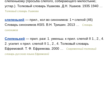
слепенькому (просьба слепого, собирающего милостыню;
устар.). Толковый словарь Ушакова. Д.Н. Ушаков. 1935 1940 …
Толковый словарь Ушакова
слепенький
— прил., кол во синонимов: 1 • слепой (46)
Словарь синонимов ASIS. В.Н. Тришин. 2013 …
Словарь
синонимов
Слепенький
— прил. разг. 1. уменьш. к прил. слепой II 1., 2., 4.
2. усилит. к прил. слепой II 1., 2., 4. Толковый словарь
Ефремовой. Т. Ф. Ефремова. 2000 …
Современный толковый
словарь русского языка Ефремовой