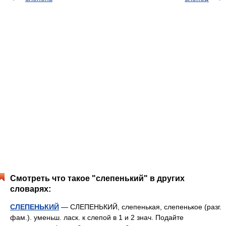
Смотреть что такое "слепенький" в других
словарях:
СЛЕПЕНЬКИЙ
— СЛЕПЕНЬКИЙ, слепенькая, слепенькое (разг.
фам.). уменьш. ласк. к слепой в 1 и 2 знач. Подайте