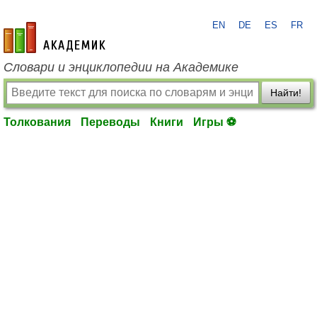
EN
DE
ES
FR
academic.ru
Словари и энциклопедии на Академике
Найти!
Толкования
Переводы
Книги
Игры ⚽