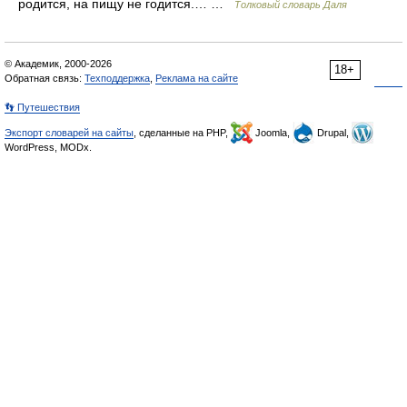
родится, на пищу не годится.… …
Толковый словарь Даля
© Академик, 2000-2026
18+
Обратная связь:
Техподдержка
,
Реклама на сайте
👣 Путешествия
Экспорт словарей на сайты
, сделанные на PHP,
Joomla,
Drupal,
WordPress, MODx.