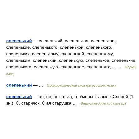
слепенький
— слепенький, слепенькая, слепенькое,
слепенькие, слепенького, слепенькой, слепенького,
слепеньких, слепенькому, слепенькой, слепенькому,
слепеньким, слепенький, слепенькую, слепенькое, слепенькие,
слепенького, слепенькую, слепенькое, слепеньких,… …
Формы
слов
слепенький
— …
Орфографический словарь русского языка
слепенький
— ая, ое; нек, нька, о. Уменьш. ласк. к Слепой (1
зн.). С. старичок. С ая старушка …
Энциклопедический словарь