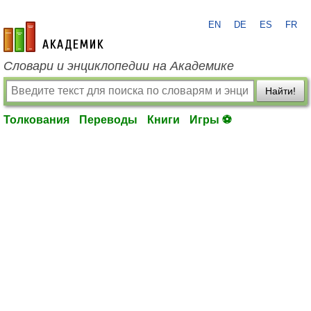
EN
DE
ES
FR
academic.ru
Словари и энциклопедии на Академике
Найти!
Толкования
Переводы
Книги
Игры ⚽