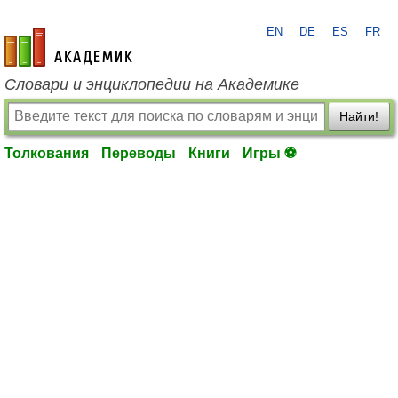
EN
DE
ES
FR
academic.ru
Словари и энциклопедии на Академике
Найти!
Толкования
Переводы
Книги
Игры ⚽