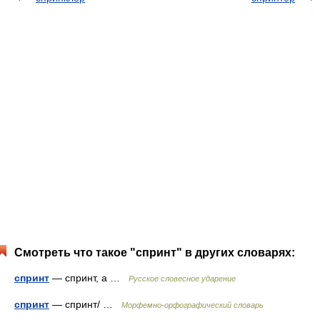
Смотреть что такое "спринт" в других словарях:
спринт
— спринт, а …
Русское словесное ударение
спринт
— спринт/ …
Морфемно-орфографический словарь