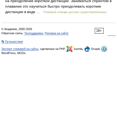
на преодоление короткой дистанции. Заниматься спринтом в
плавании это научиться быстро преодолевать короткие
дистанции в воде …
Толковый словарь русских существительных
© Академик, 2000-2026
18+
Обратная связь:
Техподдержка
,
Реклама на сайте
👣 Путешествия
Экспорт словарей на сайты
, сделанные на PHP,
Joomla,
Drupal,
WordPress, MODx.