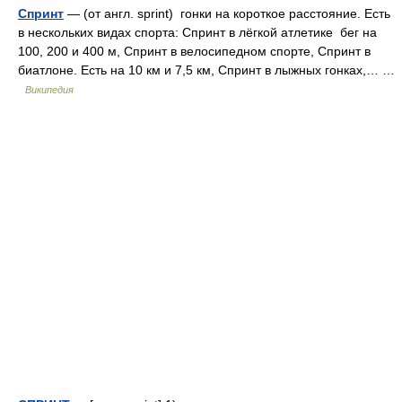
Спринт
— (от англ. sprint) гонки на короткое расстояние. Есть
в нескольких видах спорта: Спринт в лёгкой атлетике бег на
100, 200 и 400 м, Спринт в велосипедном спорте, Спринт в
биатлоне. Есть на 10 км и 7,5 км, Спринт в лыжных гонках,… …
Википедия