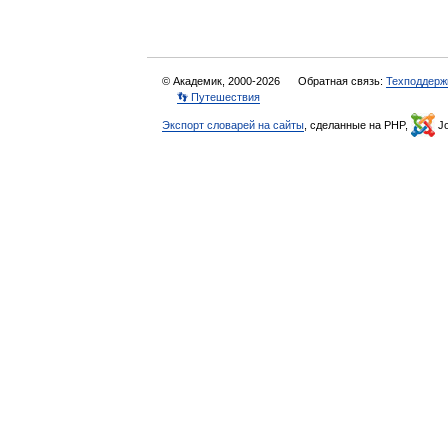
© Академик, 2000-2026
Обратная связь:
Техподдерж
👣 Путешествия
Экспорт словарей на сайты
, сделанные на PHP,
Jo