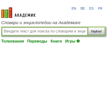
EN
DE
ES
FR
academic.ru
Словари и энциклопедии на Академике
Найти!
Толкования
Переводы
Книги
Игры ⚽