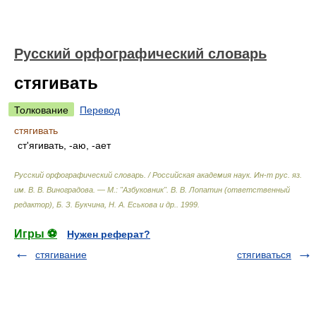
Русский орфографический словарь
стягивать
Толкование
Перевод
стягивать
ст'ягивать, -аю, -ает
Русский орфографический словарь. / Российская академия наук. Ин-т рус. яз.
им. В. В. Виноградова. — М.: "Азбуковник"
.
В. В. Лопатин (ответственный
редактор), Б. З. Букчина, Н. А. Еськова и др.
.
1999
.
Игры ⚽
Нужен реферат?
стягивание
стягиваться