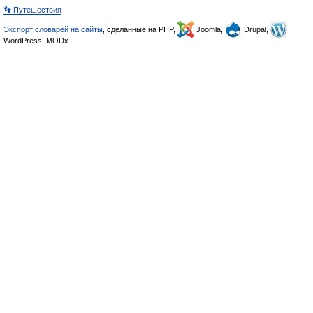
👣 Путешествия
Экспорт словарей на сайты
, сделанные на PHP,
Joomla,
Drupal,
WordPress, MODx.