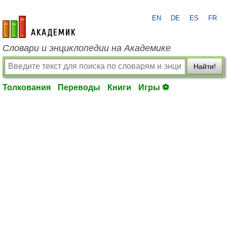
EN
DE
ES
FR
academic.ru
Словари и энциклопедии на Академике
Найти!
Толкования
Переводы
Книги
Игры ⚽