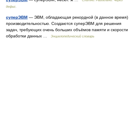
Слитно. Раздельно. Через
дефис.
суперЭВМ
— ЭВМ, обладающая рекордной (в данное время)
производительностью. Создаются суперЭВМ для решения
задач, требующих очень больших объёмов памяти и скорости
обработки данных …
Энциклопедический словарь