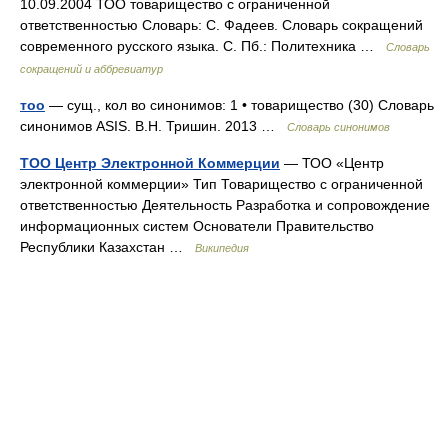
10.09.2004 ТОО товарищество с ограниченной
ответственностью Словарь: С. Фадеев. Словарь сокращений
современного русского языка. С. Пб.: Политехника …
Словарь
сокращений и аббревиатур
тоо
— сущ., кол во синонимов: 1 • товарищество (30) Словарь
синонимов ASIS. В.Н. Тришин. 2013 …
Словарь синонимов
ТОО Центр Электронной Коммерции
— ТОО «Центр
электронной коммерции» Тип Товарищество с ограниченной
ответственностью Деятельность Разработка и сопровождение
информационных систем Основатели Правительство
Республики Казахстан …
Википедия