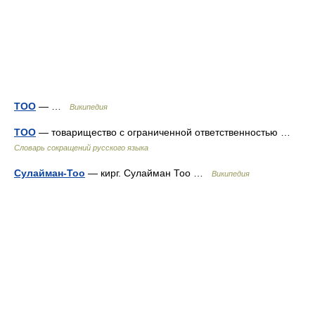
ТОО
— …
Википедия
ТОО
— товарищество с ограниченной ответственностью …
Словарь сокращений русского языка
Сулайман-Тоо
— кирг. Сулайман Тоо …
Википедия