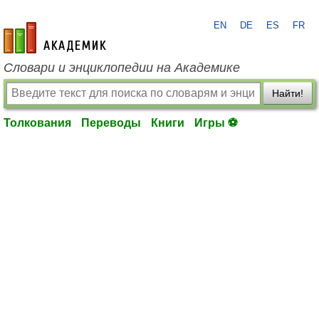
EN
DE
ES
FR
academic.ru
Словари и энциклопедии на Академике
Найти!
Толкования
Переводы
Книги
Игры ⚽