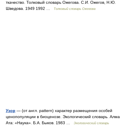
ткачество. Толковый словарь Ожегова. С.И. Ожегов, Н.Ю.
Шведова. 1949 1992 …
Толковый словарь Ожегова
Узор
— (от англ. pattern) характер размещения особей
ценопопуляции в биоценозе. Экологический словарь. Алма
Ата: «Наука». Б.А. Быков. 1983 …
Экологический словарь