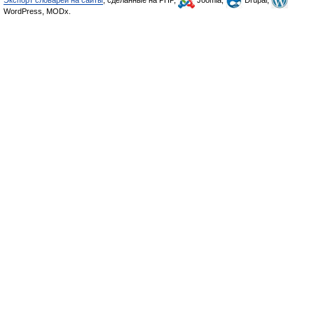
Экспорт словарей на сайты
, сделанные на PHP,
Joomla,
Drupal,
WordPress, MODx.