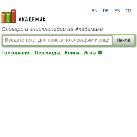
EN
DE
ES
FR
academic.ru
Словари и энциклопедии на Академике
Найти!
Толкования
Переводы
Книги
Игры ⚽