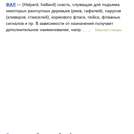
ФАЛ
— (Halyard, halliard) снасть, служащая для подъема
некоторых рангоутных деревьев (реев, гафелей), парусов
(кливеров, стакселей), кормового флага, гюйса, флажных
сигналов и пр. В зависимости от назначения получает
дополнительное наименование, напр.… …
Морской словарь