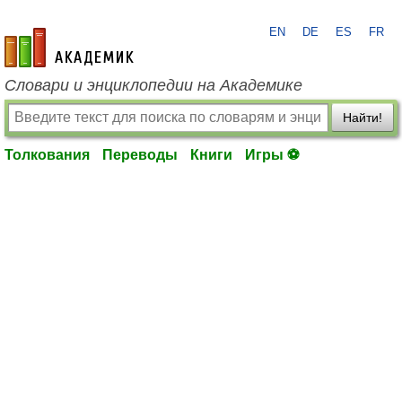
EN
DE
ES
FR
academic.ru
Словари и энциклопедии на Академике
Найти!
Толкования
Переводы
Книги
Игры ⚽