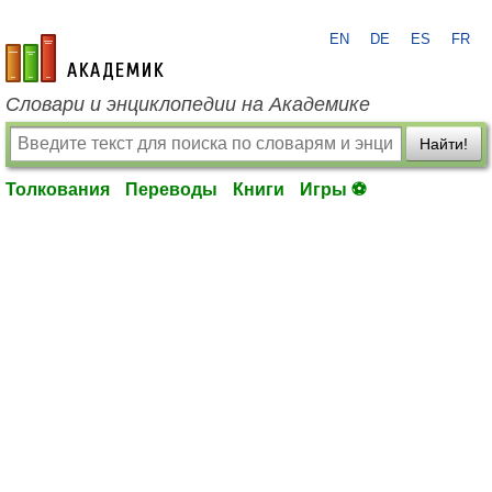
EN
DE
ES
FR
academic.ru
Словари и энциклопедии на Академике
Найти!
Толкования
Переводы
Книги
Игры ⚽