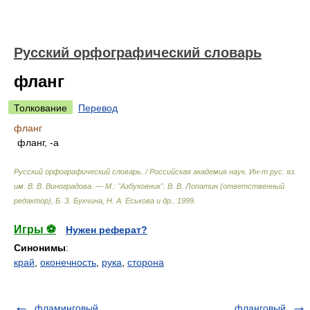
Русский орфографический словарь
фланг
Толкование
Перевод
фланг
фланг, -а
Русский орфографический словарь. / Российская академия наук. Ин-т рус. яз.
им. В. В. Виноградова. — М.: "Азбуковник"
.
В. В. Лопатин (ответственный
редактор), Б. З. Букчина, Н. А. Еськова и др.
.
1999
.
Игры ⚽
Нужен реферат?
Синонимы
:
край
,
оконечность
,
рука
,
сторона
фламинговый
фланговый