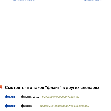
Смотреть что такое "фланг" в других словарях:
фланг
— фланг, а …
Русское словесное ударение
фланг
— фланг/ …
Морфемно-орфографический словарь