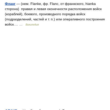
Фланг
— (нем. Flanke, фр. Flanc, от франкского, hianka
сторона) правая и левая оконечности расположения войск
(кораблей), боевого, производного порядка войск
(подразделений, частей и т. п.) или оперативного построения
войск.… …
Википедия