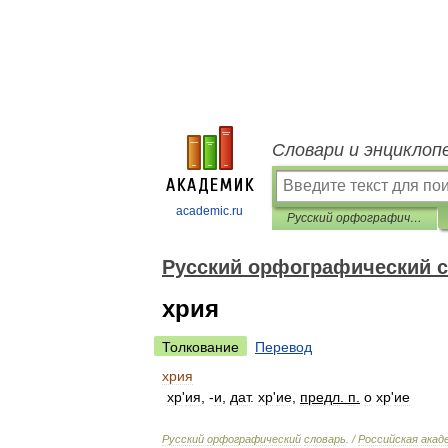
Словари и энциклоп
academic.ru
Русский орфографический словарь
Русский орфографический 
хрия
Толкование
Перевод
хрия
хр
'
ия
, -
и
,
дат
.
хр
'
ие
,
предл
.
п
.
о
хр
'
ие
Русский
орфографический
словарь
. /
Российская
акад