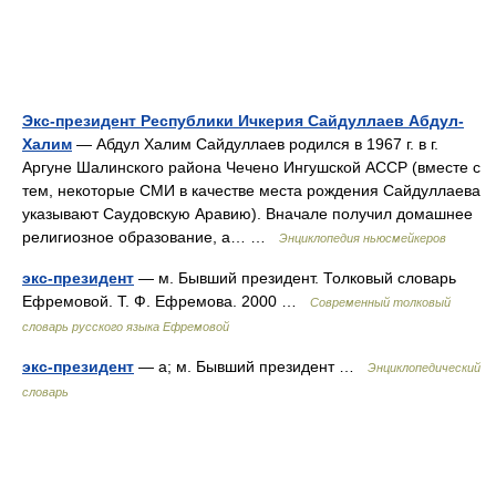
Экс-президент Республики Ичкерия Сайдуллаев Абдул-
Халим
— Абдул Халим Сайдуллаев родился в 1967 г. в г.
Аргуне Шалинского района Чечено Ингушской АССР (вместе с
тем, некоторые СМИ в качестве места рождения Сайдуллаева
указывают Саудовскую Аравию). Вначале получил домашнее
религиозное образование, а… …
Энциклопедия ньюсмейкеров
экс-президент
— м. Бывший президент. Толковый словарь
Ефремовой. Т. Ф. Ефремова. 2000 …
Современный толковый
словарь русского языка Ефремовой
экс-президент
— а; м. Бывший президент …
Энциклопедический
словарь