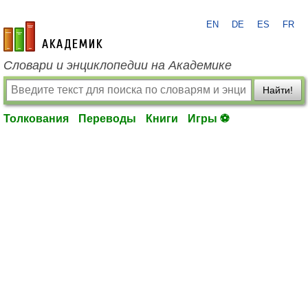
EN
DE
ES
FR
academic.ru
Словари и энциклопедии на Академике
Найти!
Толкования
Переводы
Книги
Игры ⚽