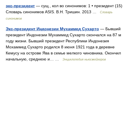
экс-президент
— сущ., кол во синонимов: 1 • президент (15)
Словарь синонимов ASIS. В.Н. Тришин. 2013 …
Словарь
синонимов
Экс-президент Индонезии Мухаммед Сухарто
— Бывший
президент Индонезии Мухаммед Сухарто скончался на 87 м
году жизни. Бывший президент Республики Индонезия
Мохаммед Сухарто родился 8 июня 1921 года в деревне
Кемусу на острове Ява в семье мелкого чиновника. Окончил
начальную, среднюю и… …
Энциклопедия ньюсмейкеров