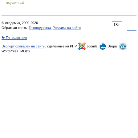
выражений
© Академик, 2000-2026
18+
Обратная связь:
Техподдержка
,
Реклама на сайте
👣 Путешествия
Экспорт словарей на сайты
, сделанные на PHP,
Joomla,
Drupal,
WordPress, MODx.