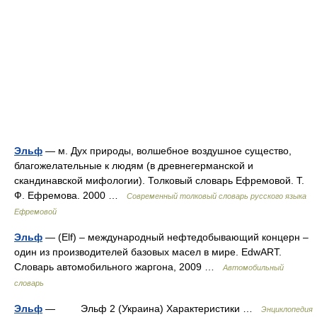
Эльф
— м. Дух природы, волшебное воздушное существо,
благожелательные к людям (в древнегерманской и
скандинавской мифологии). Толковый словарь Ефремовой. Т.
Ф. Ефремова. 2000 …
Современный толковый словарь русского языка
Ефремовой
Эльф
— (Elf) – международный нефтедобывающий концерн –
один из производителей базовых масел в мире. EdwART.
Словарь автомобильного жаргона, 2009 …
Автомобильный
словарь
Эльф
— Эльф 2 (Украина) Характеристики …
Энциклопедия