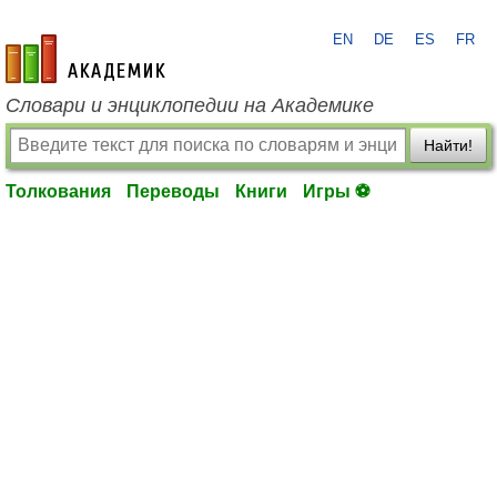
EN
DE
ES
FR
academic.ru
Словари и энциклопедии на Академике
Найти!
Толкования
Переводы
Книги
Игры ⚽