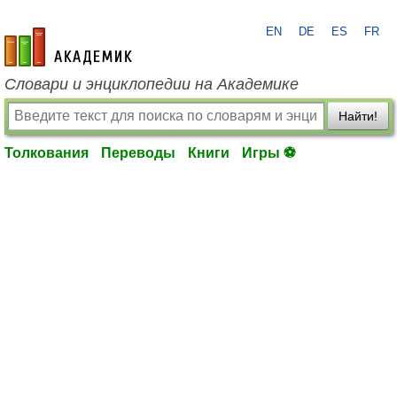
EN
DE
ES
FR
academic.ru
Словари и энциклопедии на Академике
Найти!
Толкования
Переводы
Книги
Игры ⚽