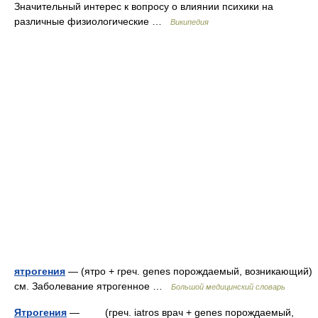
Значительный интерес к вопросу о влиянии психики на
различные физиологические …
Википедия
ятрогения
— (ятро + греч. genes порождаемый, возникающий)
см. Заболевание ятрогенное …
Большой медицинский словарь
Ятрогения
— (греч. iatros врач + genes порождаемый,