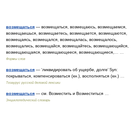
возмещаться
— возмещаться, возмещаюсь, возмещаемся,
возмещаешься, возмещаетесь, возмещается, возмещаются,
возмещаясь, возмещался, возмещалась, возмещалось,
возмещались, возмещайся, возмещайтесь, возмещающийся,
возмещающаяся, возмещающееся, возмещающиеся,… …
Формы слов
возмещаться
— ‘ликвидировать об ущербе, долге’ Syn:
покрываться, компенсироваться (кн.), восполняться (кн.) …
Тезаурус русской деловой лексики
возмещаться
— см. Возместить и Возместиться …
Энциклопедический словарь