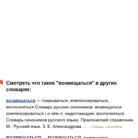
Смотреть что такое "возмещаться" в других
словарях:
возмещаться
— покрываться, компенсироваться,
восполняться Словарь русских синонимов. возмещаться
компенсироваться / о чём л. недостающем: восполняться
Словарь синонимов русского языка. Практический справочник.
М.: Русский язык. З. Е. Александрова …
Словарь синонимов
ВОЗМЕЩАТЬСЯ
— ВОЗМЕЩАТЬСЯ, возмещаюсь,