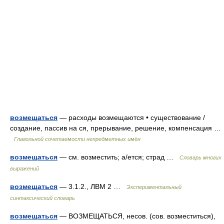
возмещаться
— расходы возмещаются • существование /
создание, пассив на ся, прерывание, решение, компенсация …
Глагольной сочетаемости непредметных имён
возмещаться
— см. возместить; а/ется; страд …
Словарь многих
выражений
возмещаться
— 3.1.2., ЛВМ 2 …
Экспериментальный
синтаксический словарь
возмещаться
— ВОЗМЕЩАТЬСЯ, несов. (сов. возместиться),