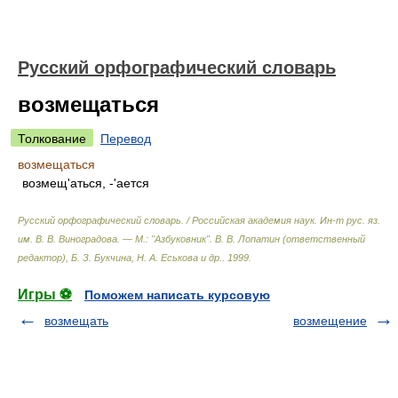
Русский орфографический словарь
возмещаться
Толкование
Перевод
возмещаться
возмещ'аться, -'ается
Русский орфографический словарь. / Российская академия наук. Ин-т рус. яз.
им. В. В. Виноградова. — М.: "Азбуковник"
.
В. В. Лопатин (ответственный
редактор), Б. З. Букчина, Н. А. Еськова и др.
.
1999
.
Игры ⚽
Поможем написать курсовую
возмещать
возмещение