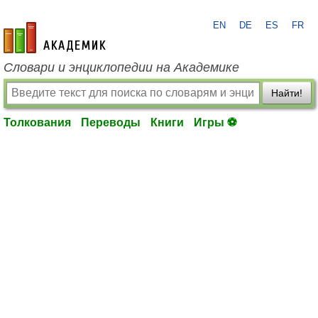
EN
DE
ES
FR
academic.ru
Словари и энциклопедии на Академике
Найти!
Толкования
Переводы
Книги
Игры ⚽