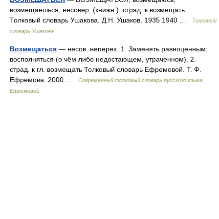
возмещаешься, несовер. (книжн.). страд. к возмещать.
Толковый словарь Ушакова. Д.Н. Ушаков. 1935 1940 …
Толковый
словарь Ушакова
Возмещаться
— несов. неперех. 1. Заменять равноценным;
восполняться (о чём либо недостающем, утраченном). 2.
страд. к гл. возмещать Толковый словарь Ефремовой. Т. Ф.
Ефремова. 2000 …
Современный толковый словарь русского языка
Ефремовой