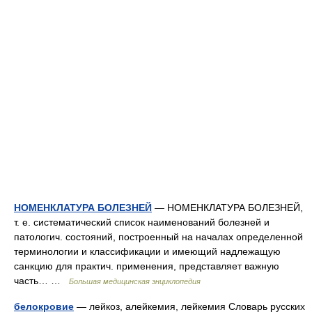
НОМЕНКЛАТУРА БОЛЕЗНЕЙ
— НОМЕНКЛАТУРА БОЛЕЗНЕЙ,
т. е. систематический список наименований болезней и
патологич. состояний, построенный на началах определенной
терминологии и классификации и имеющий надлежащую
санкцию для практич. применения, представляет важную
часть… …
Большая медицинская энциклопедия
белокровие
— лейкоз, алейкемия, лейкемия Словарь русских