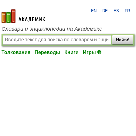
EN
DE
ES
FR
academic.ru
Словари и энциклопедии на Академике
Найти!
Толкования
Переводы
Книги
Игры ⚽