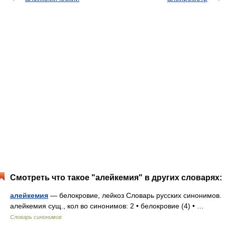
Смотреть что такое "алейкемия" в других словарях:
алейкемия
— белокровие, лейкоз Словарь русских синонимов.
алейкемия сущ., кол во синонимов: 2 • белокровие (4) • …
Словарь синонимов