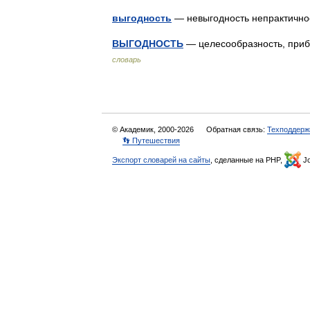
выгодность
— невыгодность непрактично
ВЫГОДНОСТЬ
— целесообразность, при
словарь
© Академик, 2000-2026
Обратная связь:
Техподдерж
👣 Путешествия
Экспорт словарей на сайты
, сделанные на PHP,
Jo