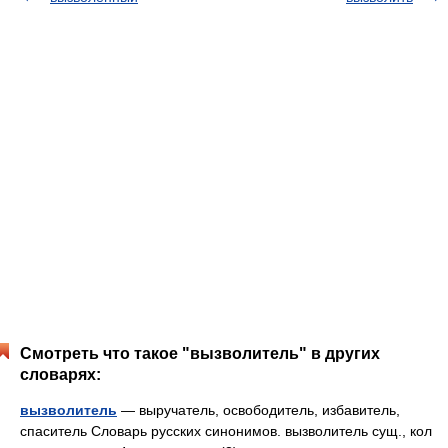
Смотреть что такое "вызволитель" в других
словарях:
вызволитель
— выручатель, освободитель, избавитель,
спаситель Словарь русских синонимов. вызволитель сущ., кол