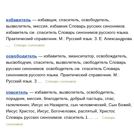
избавитель
— избавщик, спаситель, освободитель,
вызволитель, мессия, избавник Словарь русских синонимов.
избавитель см. спаситель Словарь синонимов русского языка.
Практический справочник. М.: Русский язык. З. Е. Александрова
…
Словарь синонимов
освободитель
— избавитель, эмансипатор, освобождатель,
высвободчик, спаситель, вызволитель, свободитель Словарь
русских синонимов. освободитель см. спаситель Словарь
синонимов русского языка. Практический справочник. М.:
Русский язык. З …
Словарь синонимов
спаситель
— избавитель, вызволитель, освободитель,
порадник, мессия, благодетель, добрый пастырь, спас,
галилеянин; Иисус из Назарета, сын человеческий, Сын Божий,
Иисус Христос, Иисус, Богочеловек, распятый, Христос
Словарь русских синонимов. спаситель 1.… …
Словарь
синонимов