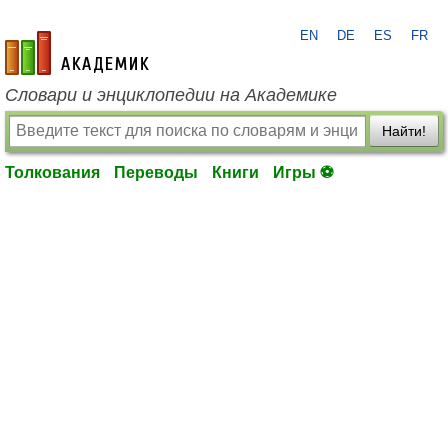
EN
DE
ES
FR
academic.ru
Словари и энциклопедии на Академике
Найти!
Толкования
Переводы
Книги
Игры ⚽