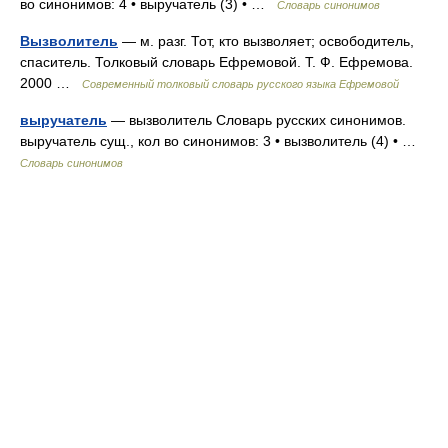
во синонимов: 4 • выручатель (3) • …
Словарь синонимов
Вызволитель
— м. разг. Тот, кто вызволяет; освободитель,
спаситель. Толковый словарь Ефремовой. Т. Ф. Ефремова.
2000 …
Современный толковый словарь русского языка Ефремовой
выручатель
— вызволитель Словарь русских синонимов.
выручатель сущ., кол во синонимов: 3 • вызволитель (4) • …
Словарь синонимов