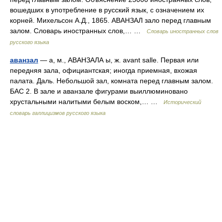
вошедших в употребление в русский язык, с означением их
корней. Михельсон А.Д., 1865. АВАНЗАЛ зало перед главным
залом. Словарь иностранных слов,… …
Словарь иностранных слов
русского языка
аванзал
— а, м., АВАНЗАЛА ы, ж. avant salle. Первая или
передняя зала, официантская; иногда приемная, вхожая
палата. Даль. Небольшой зал, комната перед главным залом.
БАС 2. В зале и аванзале фигурами выиллюминовано
хрустальными налитыми белым воском,… …
Исторический
словарь галлицизмов русского языка