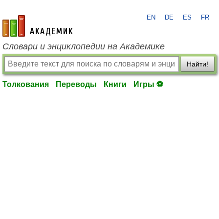
EN
DE
ES
FR
academic.ru
Словари и энциклопедии на Академике
Найти!
Толкования
Переводы
Книги
Игры ⚽