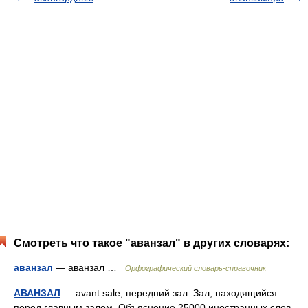
Смотреть что такое "аванзал" в других словарях:
аванзал
— аванзал …
Орфографический словарь-справочник
АВАНЗАЛ
— avant sale, передний зал. Зал, находящийся
перед главным залом. Объяснение 25000 иностранных слов,