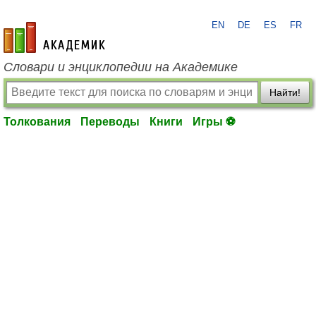
EN
DE
ES
FR
academic.ru
Словари и энциклопедии на Академике
Найти!
Толкования
Переводы
Книги
Игры ⚽