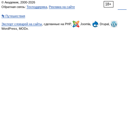
© Академик, 2000-2026
18+
Обратная связь:
Техподдержка
,
Реклама на сайте
👣 Путешествия
Экспорт словарей на сайты
, сделанные на PHP,
Joomla,
Drupal,
WordPress, MODx.