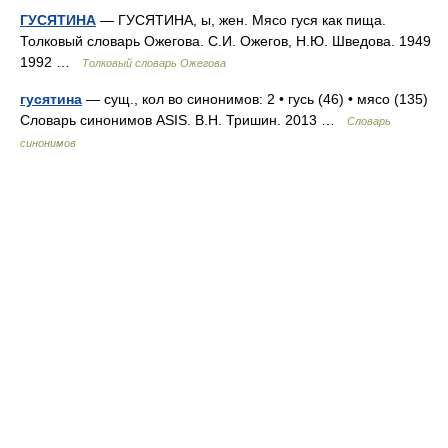
ГУСЯТИНА
— ГУСЯТИНА, ы, жен. Мясо гуся как пища.
Толковый словарь Ожегова. С.И. Ожегов, Н.Ю. Шведова. 1949
1992 …
Толковый словарь Ожегова
гусятина
— сущ., кол во синонимов: 2 • гусь (46) • мясо (135)
Словарь синонимов ASIS. В.Н. Тришин. 2013 …
Словарь
синонимов