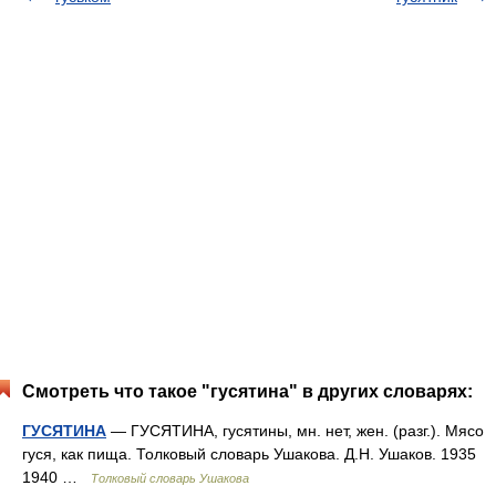
Смотреть что такое "гусятина" в других словарях:
ГУСЯТИНА
— ГУСЯТИНА, гусятины, мн. нет, жен. (разг.). Мясо
гуся, как пища. Толковый словарь Ушакова. Д.Н. Ушаков. 1935
1940 …
Толковый словарь Ушакова