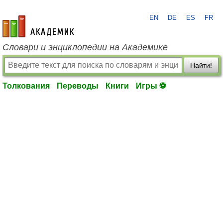
EN
DE
ES
FR
academic.ru
Словари и энциклопедии на Академике
Найти!
Толкования
Переводы
Книги
Игры ⚽