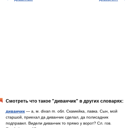
Смотреть что такое "диванчик" в других словарях:
диванчик
— а, м. divan m. обл. Скамейка, лавка. Сын, мой
старшой, приехал да диванчик сделал, да полисадник
подправил. Видели диванчик то прямо у ворот? Сл. гов.