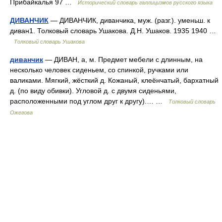
Прибайкалья 97 …
Исторический словарь галлицизмов русского языка
ДИВАНЧИК
— ДИВАНЧИК, диванчика, муж. (разг.). уменьш. к
диван1. Толковый словарь Ушакова. Д.Н. Ушаков. 1935 1940 …
Толковый словарь Ушакова
диванчик
— ДИВАН, а, м. Предмет мебели с длинным, на
несколько человек сиденьем, со спинкой, ручками или
валиками. Мягкий, жёсткий д. Кожаный, клеёнчатый, бархатный
д. (по виду обивки). Угловой д. с двумя сиденьями,
расположенными под углом друг к другу).… …
Толковый словарь
Ожегова