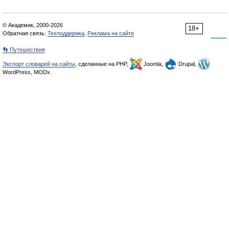
© Академик, 2000-2026
18+
Обратная связь:
Техподдержка
,
Реклама на сайте
👣 Путешествия
Экспорт словарей на сайты
, сделанные на PHP,
Joomla,
Drupal,
WordPress, MODx.