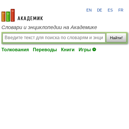
EN
DE
ES
FR
academic.ru
Словари и энциклопедии на Академике
Найти!
Толкования
Переводы
Книги
Игры ⚽