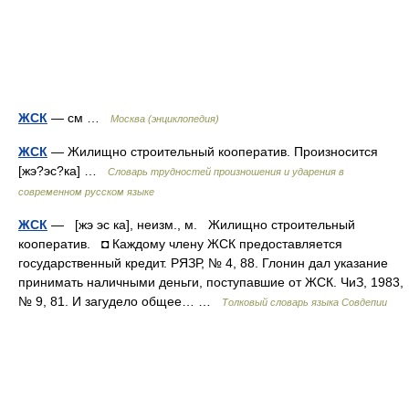
ЖСК
— см …
Москва (энциклопедия)
ЖСК
— Жилищно строительный кооператив. Произносится
[жэ?эс?ка] …
Словарь трудностей произношения и ударения в
современном русском языке
ЖСК
— [жэ эс ка], неизм., м. Жилищно строительный
кооператив. ◘ Каждому члену ЖСК предоставляется
государственный кредит. РЯЗР, № 4, 88. Глонин дал указание
принимать наличными деньги, поступавшие от ЖСК. ЧиЗ, 1983,
№ 9, 81. И загудело общее… …
Толковый словарь языка Совдепии