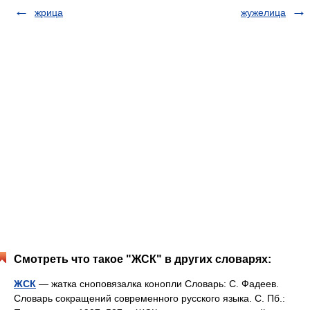
жрица
жужелица
Смотреть что такое "ЖСК" в других словарях:
ЖСК
— жатка сноповязалка конопли Словарь: С. Фадеев.
Словарь сокращений современного русского языка. С. Пб.: