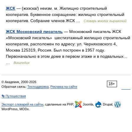
ЖСК
— (жээска/) неизм. м. Жилищно строительный
кооператив. Буквенное сокращение: жилищно строительный
кооператив. Собрание членов ЖСК …
Словарь многих выражений
ЖСК Московский писатель
— Московский писатель ЖСК
«Московский писатель» шестиэтажный жилищно строительный
кооператив, расположен по адресу: ул. Черняховского 4,
Москва 125319, Россия. Был построен в 1957 году.
Первоначально в этом доме в первом этаже и в подвальных…
…
Википедия
© Академик, 2000-2026
18+
Обратная связь:
Техподдержка
,
Реклама на сайте
👣 Путешествия
Экспорт словарей на сайты
, сделанные на PHP,
Joomla,
Drupal,
WordPress, MODx.