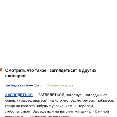
Смотреть что такое "заглядеться" в других
словарях:
заглядеться
— См …
Словарь синонимов
ЗАГЛЯДЕТЬСЯ
— ЗАГЛЯДЕТЬСЯ, загляжусь, заглядишься,
совер. (к заглядываться), на кого что. Засмотреться,. забыться,
глядя на кого что нибудь с увлечением, интересом,
любопытством. Заглядеться на витрину магазина. «К милой
возвратясь,… загляжусь не наглядясь.»… …