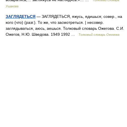
Толковый словарь
Ушакова
ЗАГЛЯДЕТЬСЯ
— ЗАГЛЯДЕТЬСЯ, яжусь, ядишься; совер., на
кого (что) (разг.). То же, что засмотреться. | несовер.
заглядываться, аюсь, аешься. Толковый словарь Ожегова. С.И.
Ожегов, Н.Ю. Шведова. 1949 1992 …
Толковый словарь Ожегова