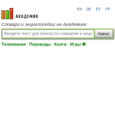
EN
DE
ES
FR
academic.ru
Словари и энциклопедии на Академике
Найти!
Толкования
Переводы
Книги
Игры ⚽