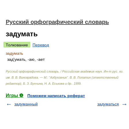
Русский орфографический словарь
задумать
Толкование
Перевод
задумать
зад'умать, -аю, -ает
Русский орфографический словарь. / Российская академия наук. Ин-т рус. яз.
им. В. В. Виноградова. — М.: "Азбуковник"
.
В. В. Лопатин (ответственный
редактор), Б. З. Букчина, Н. А. Еськова и др.
.
1999
.
Игры ⚽
Поможем написать реферат
задуманный
задуматься