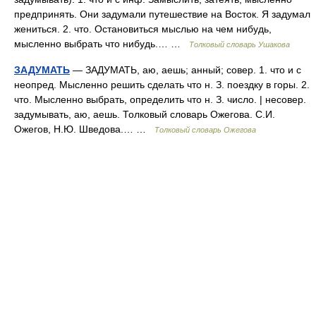
предпринять. Они задумали путешествие на Восток. Я задумал
жениться. 2. что. Остановиться мыслью на чем нибудь,
мысленно выбрать что нибудь.… …
Толковый словарь Ушакова
ЗАДУМАТЬ
— ЗАДУМАТЬ, аю, аешь; анный; совер. 1. что и с
неопред. Мысленно решить сделать что н. З. поездку в горы. 2.
что. Мысленно выбрать, определить что н. З. число. | несовер.
задумывать, аю, аешь. Толковый словарь Ожегова. С.И.
Ожегов, Н.Ю. Шведова.… …
Толковый словарь Ожегова