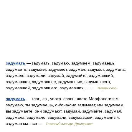
задумать
— задумать, задумаю, задумаем, задумаешь,
задумаете, задумает, задумают, задумая, задумал, задумала,
задумало, задумали, задумай, задумайте, задумавший,
задумавшая, задумавшее, задумавшие, задумавшего,
задумавшей, задумавшего, задумавших,… …
Формы слов
задумать
— глаг., св., употр. сравн. часто Морфология: я
задумаю, ты задумаешь, он/она/оно задумает, мы задумаем,
вы задумаете, они задумают, задумай, задумайте, задумал,
задумала, задумало, задумали, задумавший, задуманный,
задумав см. нсв …
Толковый словарь Дмитриева