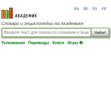
EN
DE
ES
FR
academic.ru
Словари и энциклопедии на Академике
Найти!
Толкования
Переводы
Книги
Игры ⚽