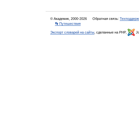
© Академик, 2000-2026
Обратная связь:
Техподдерж
👣 Путешествия
Экспорт словарей на сайты
, сделанные на PHP,
Jo