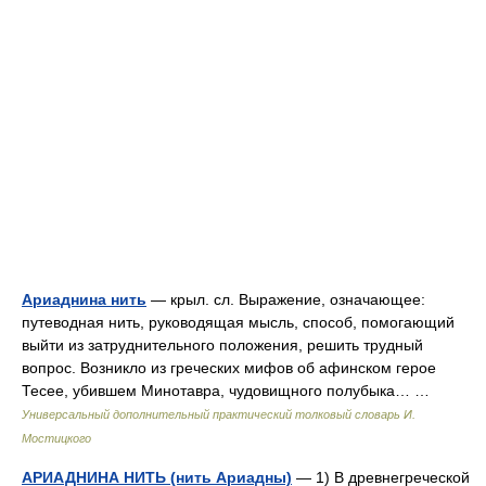
Ариаднина нить
— крыл. сл. Выражение, означающее:
путеводная нить, руководящая мысль, способ, помогающий
выйти из затруднительного положения, решить трудный
вопрос. Возникло из греческих мифов об афинском герое
Тесее, убившем Минотавра, чудовищного полубыка… …
Универсальный дополнительный практический толковый словарь И.
Мостицкого
АРИАДНИНА НИТЬ (нить Ариадны)
— 1) В древнегреческой