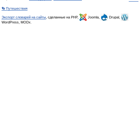
👣 Путешествия
Экспорт словарей на сайты
, сделанные на PHP,
Joomla,
Drupal,
WordPress, MODx.