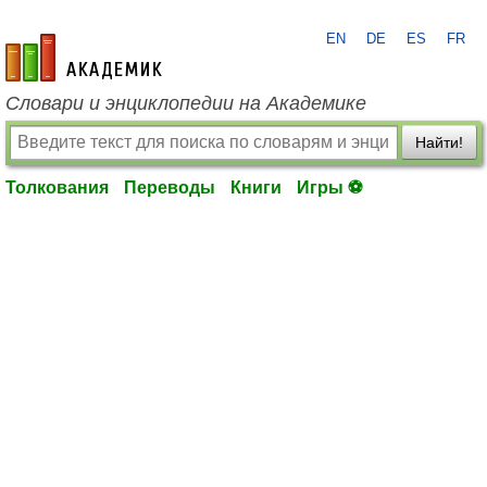
EN
DE
ES
FR
academic.ru
Словари и энциклопедии на Академике
Найти!
Толкования
Переводы
Книги
Игры ⚽