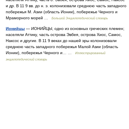
и др. В 11 9 вв. до н. э. колонизовали среднюю часть западного
побережья М. Азии (область Ионии), побережье Черного и
Мраморного морей …
Большой Энциклопедический словарь
Ионийцы
— ИОНИЙЦЫ, одно из основных греческих племен;
населяли Аттику, часть острова Эвбея, острова Хиос, Самос,
Наксос и другие. В 11 9 веках до нашей эры колонизовали
среднюю часть западного побережья Малой Азии (область
Ионии), побережья Черного и… …
Иллюстрированный
энциклопедический словарь