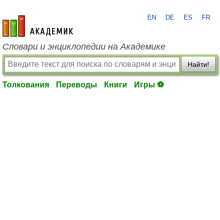
EN
DE
ES
FR
academic.ru
Словари и энциклопедии на Академике
Найти!
Толкования
Переводы
Книги
Игры ⚽