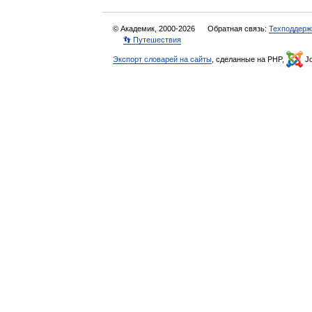
© Академик, 2000-2026
Обратная связь:
Техподдерж
👣 Путешествия
Экспорт словарей на сайты
, сделанные на PHP,
Jo