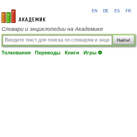
EN
DE
ES
FR
academic.ru
Словари и энциклопедии на Академике
Найти!
Толкования
Переводы
Книги
Игры ⚽