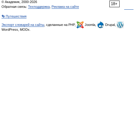
© Академик, 2000-2026
18+
Обратная связь:
Техподдержка
,
Реклама на сайте
👣 Путешествия
Экспорт словарей на сайты
, сделанные на PHP,
Joomla,
Drupal,
WordPress, MODx.