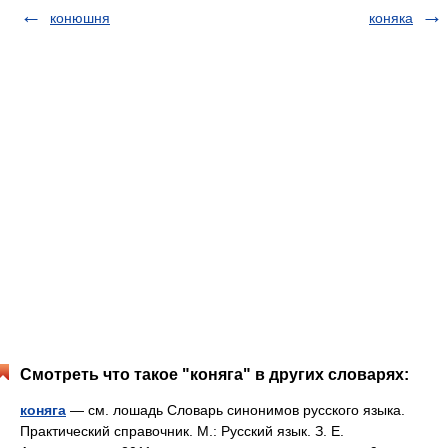
конюшня
коняка
Смотреть что такое "коняга" в других словарях:
коняга
— см. лошадь Словарь синонимов русского языка.
Практический справочник. М.: Русский язык. З. Е.