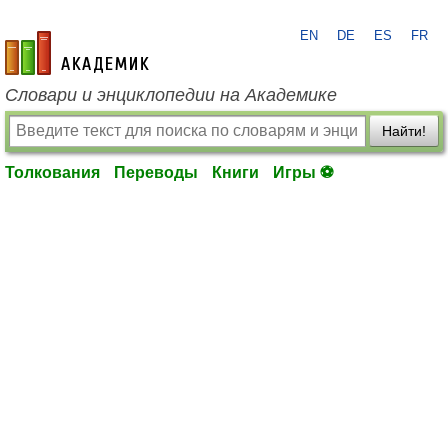
EN
DE
ES
FR
academic.ru
Словари и энциклопедии на Академике
Найти!
Толкования
Переводы
Книги
Игры ⚽