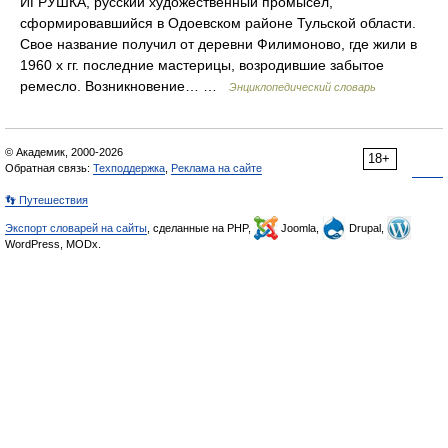
ИГРУШКА, русский художественный промысел,
сформировавшийся в Одоевском районе Тульской области.
Свое название получил от деревни Филимоново, где жили в
1960 х гг. последние мастерицы, возродившие забытое
ремесло. Возникновение… …
Энциклопедический словарь
© Академик, 2000-2026
18+
Обратная связь:
Техподдержка
,
Реклама на сайте
👣 Путешествия
Экспорт словарей на сайты
, сделанные на PHP,
Joomla,
Drupal,
WordPress, MODx.