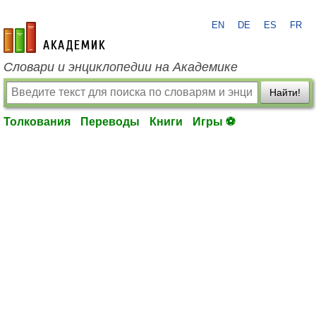
EN
DE
ES
FR
academic.ru
Словари и энциклопедии на Академике
Найти!
Толкования
Переводы
Книги
Игры ⚽