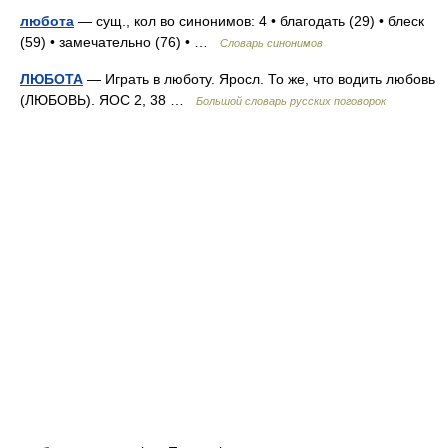
любота
— сущ., кол во синонимов: 4 • благодать (29) • блеск
(59) • замечательно (76) • …
Словарь синонимов
ЛЮБОТА
— Играть в люботу. Яросл. То же, что водить любовь
(ЛЮБОВЬ). ЯОС 2, 38 …
Большой словарь русских поговорок