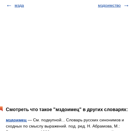
мзда
мздоимство
Смотреть что такое "мздоимец" в других словарях:
мздоимец
— См. подкупной... Словарь русских синонимов и
сходных по смыслу выражений. под. ред. Н. Абрамова, М.: