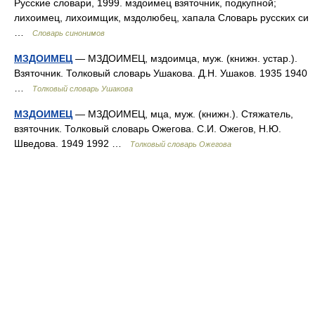
Русские словари, 1999. мздоимец взяточник, подкупной;
лихоимец, лихоимщик, мздолюбец, хапала Словарь русских си
…
Словарь синонимов
МЗДОИМЕЦ
— МЗДОИМЕЦ, мздоимца, муж. (книжн. устар.).
Взяточник. Толковый словарь Ушакова. Д.Н. Ушаков. 1935 1940
…
Толковый словарь Ушакова
МЗДОИМЕЦ
— МЗДОИМЕЦ, мца, муж. (книжн.). Стяжатель,
взяточник. Толковый словарь Ожегова. С.И. Ожегов, Н.Ю.
Шведова. 1949 1992 …
Толковый словарь Ожегова