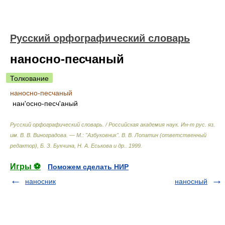
Русский орфографический словарь
наносно-песчаный
Толкование
наносно-песчаный
нан'осно-песч'аный
Русский орфографический словарь. / Российская академия наук. Ин-т рус. яз.
им. В. В. Виноградова. — М.: "Азбуковник"
.
В. В. Лопатин (ответственный
редактор), Б. З. Букчина, Н. А. Еськова и др.
.
1999
.
Игры ⚽
Поможем сделать НИР
наносник
наносный