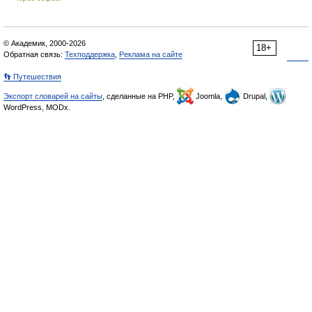
© Академик, 2000-2026
18+
Обратная связь:
Техподдержка
,
Реклама на сайте
👣 Путешествия
Экспорт словарей на сайты
, сделанные на PHP,
Joomla,
Drupal,
WordPress, MODx.