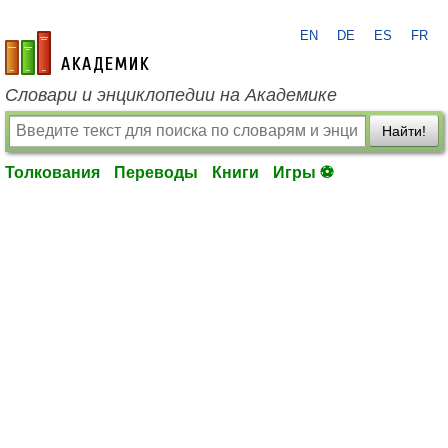
EN
DE
ES
FR
academic.ru
Словари и энциклопедии на Академике
Найти!
Толкования
Переводы
Книги
Игры ⚽