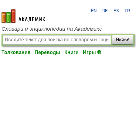
EN
DE
ES
FR
academic.ru
Словари и энциклопедии на Академике
Найти!
Толкования
Переводы
Книги
Игры ⚽