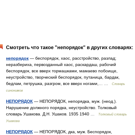
Смотреть что такое "непорядок" в других словарях:
непорядок
— беспорядок, хаос, расстройство, разлад;
неразбериха, первозданный хаос, раскардаш, рабочий
беспорядок, все вверх тормашками, мамаево побоище,
неустройство, творческий беспорядок, путаница, бардак,
бедлам, петрушка, разгром, все вверх ногами,… …
Словарь
синонимов
НЕПОРЯДОК
— НЕПОРЯДОК, непорядка, муж. (неод.).
Нарушение должного порядка, неустройство. Толковый
словарь Ушакова. Д.Н. Ушаков. 1935 1940 …
Толковый словарь
Ушакова
НЕПОРЯДОК
— НЕПОРЯДОК, дка, муж. Беспорядок,