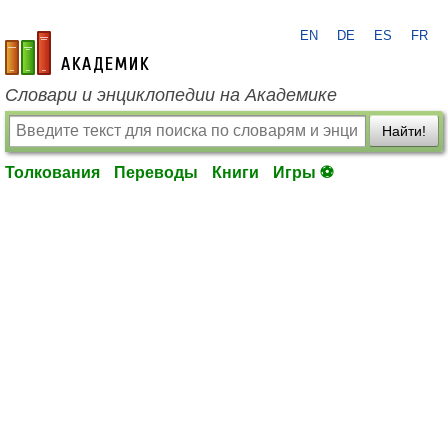
EN
DE
ES
FR
academic.ru
Словари и энциклопедии на Академике
Найти!
Толкования
Переводы
Книги
Игры ⚽