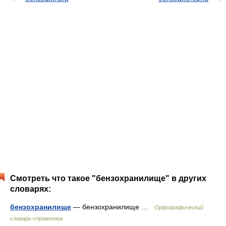
Смотреть что такое "бензохранилище" в других
словарях:
бензохранилище
— бензохранилище …
Орфографический
словарь-справочник