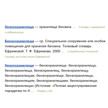
бензохранилище
— хранилище бензина …
Словарь сокращений
и аббревиатур
Бензохранилище
— ср. Специальное сооружение или особое
помещение для хранения бензина. Толковый словарь
Ефремовой. Т. Ф. Ефремова. 2000 …
Современный толковый
словарь русского языка Ефремовой
бензохранилище
— бензохранилище, бензохранилища,
бензохранилища, бензохранилищ, бензохранилищу,
бензохранилищам, бензохранилище, бензохранилища,
бензохранилищем, бензохранилищами, бензохранилище,
бензохранилищах (Источник: «Полная акцентуированная
парадигма по А …
Формы слов