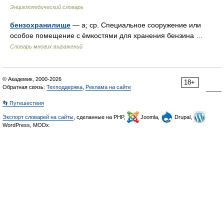
Энциклопедический словарь
бензохранилище
— а; ср. Специальное сооружение или
особое помещение с ёмкостями для хранения бензина …
Словарь многих выражений
© Академик, 2000-2026
18+
Обратная связь:
Техподдержка
,
Реклама на сайте
👣 Путешествия
Экспорт словарей на сайты
, сделанные на PHP,
Joomla,
Drupal,
WordPress, MODx.