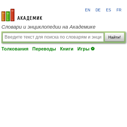
EN
DE
ES
FR
academic.ru
Словари и энциклопедии на Академике
Найти!
Толкования
Переводы
Книги
Игры ⚽