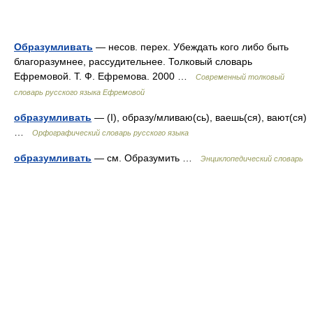
Образумливать
— несов. перех. Убеждать кого либо быть
благоразумнее, рассудительнее. Толковый словарь
Ефремовой. Т. Ф. Ефремова. 2000 …
Современный толковый
словарь русского языка Ефремовой
образумливать
— (I), образу/мливаю(сь), ваешь(ся), вают(ся)
…
Орфографический словарь русского языка
образумливать
— см. Образумить …
Энциклопедический словарь