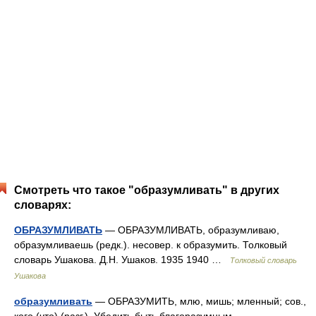
Смотреть что такое "образумливать" в других
словарях:
ОБРАЗУМЛИВАТЬ
— ОБРАЗУМЛИВАТЬ, образумливаю,
образумливаешь (редк.). несовер. к образумить. Толковый
словарь Ушакова. Д.Н. Ушаков. 1935 1940 …
Толковый словарь
Ушакова
образумливать
— ОБРАЗУМИТЬ, млю, мишь; мленный; сов.,