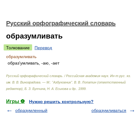
Русский орфографический словарь
образумливать
Толкование
Перевод
образумливать
образ'умливать, -аю, -ает
Русский орфографический словарь. / Российская академия наук. Ин-т рус. яз.
им. В. В. Виноградова. — М.: "Азбуковник"
.
В. В. Лопатин (ответственный
редактор), Б. З. Букчина, Н. А. Еськова и др.
.
1999
.
Игры ⚽
Нужно решить контрольную?
образумленный
образумливаться