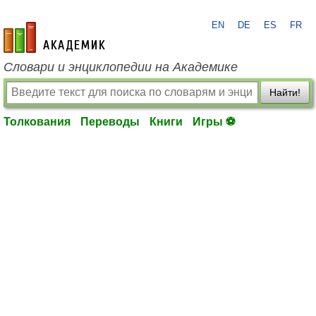
EN
DE
ES
FR
academic.ru
Словари и энциклопедии на Академике
Найти!
Толкования
Переводы
Книги
Игры ⚽